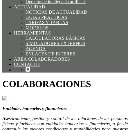
Derecho de inteligencia artificial.
ACTUALIDAD
NOTICIAS DE ACTUALIDAD
GUIAS PRACTICAS
TARIFAS Y TABLAS
MODELOS
HERRAMIENTAS
CALCULADORAS BÁSICAS
SIMULADORES EXTERNOS
AGENDA
ENLACES DE INTERES
AREA COLABORADORES
CONTACTO
COLABORACIONES
Entidades bancarias y financieras.
Asesoramiento, gestión y control de las relaciones de las personas
físicas y jurídicas con entidades bancarias y financieras, a fin de
conseguir las mejores condiciones y rentabilidades para nuestros