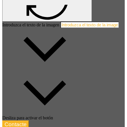
Introduzca el texto de la imagen
Desliza para activar el botón
Contacte