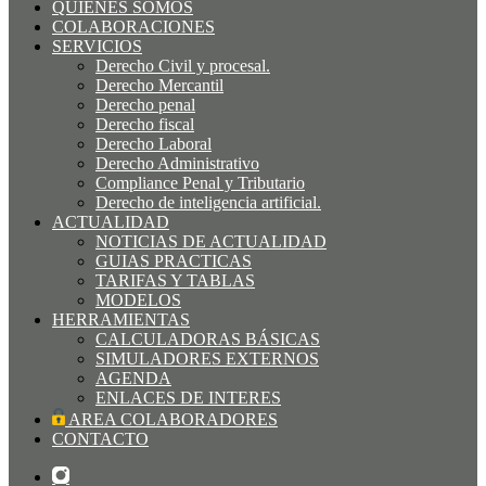
QUIÉNES SOMOS
COLABORACIONES
SERVICIOS
Derecho Civil y procesal.
Derecho Mercantil
Derecho penal
Derecho fiscal
Derecho Laboral
Derecho Administrativo
Compliance Penal y Tributario
Derecho de inteligencia artificial.
ACTUALIDAD
NOTICIAS DE ACTUALIDAD
GUIAS PRACTICAS
TARIFAS Y TABLAS
MODELOS
HERRAMIENTAS
CALCULADORAS BÁSICAS
SIMULADORES EXTERNOS
AGENDA
ENLACES DE INTERES
AREA COLABORADORES
CONTACTO