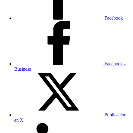
Facebook
Facebook -
Business
Publicación
en X