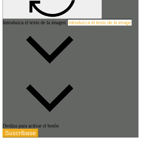
Introduzca el texto de la imagen
Desliza para activar el botón
Suscríbase