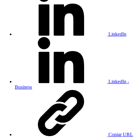
LinkedIn
LinkedIn -
Business
Copiar URL