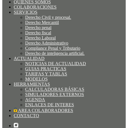
QUIÉNES SOMOS
COLABORACIONES
SERVICIOS
Derecho Civil y procesal.
Derecho Mercantil
Derecho penal
Derecho fiscal
Derecho Laboral
Derecho Administrativo
Compliance Penal y Tributario
Derecho de inteligencia artificial.
ACTUALIDAD
NOTICIAS DE ACTUALIDAD
GUIAS PRACTICAS
TARIFAS Y TABLAS
MODELOS
HERRAMIENTAS
CALCULADORAS BÁSICAS
SIMULADORES EXTERNOS
AGENDA
ENLACES DE INTERES
AREA COLABORADORES
CONTACTO