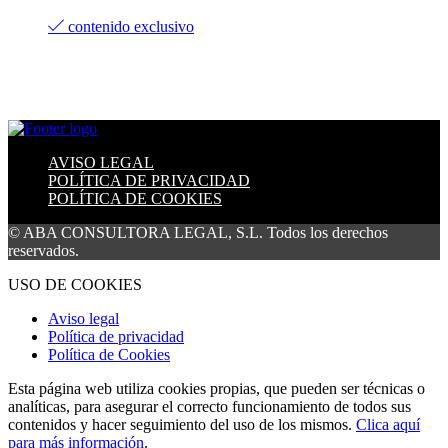
contenido exclusivo
AVISO LEGAL
POLÍTICA DE PRIVACIDAD
POLÍTICA DE COOKIES
© ABA CONSULTORA LEGAL, S.L. Todos los derechos
reservados.
USO DE COOKIES
Aviso legal
Política de privacidad
Política de Cookies
Esta página web utiliza cookies propias, que pueden ser técnicas o
analíticas, para asegurar el correcto funcionamiento de todos sus
contenidos y hacer seguimiento del uso de los mismos.
Clica aquí
para más información
.