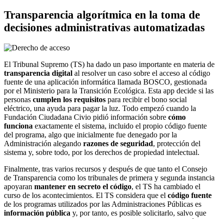
Transparencia algorítmica en la toma de
decisiones administrativas automatizadas
El Tribunal Supremo (TS) ha dado un paso importante en materia de
transparencia digital
al resolver un caso sobre el acceso al código
fuente de una aplicación informática llamada BOSCO, gestionada
por el Ministerio para la Transición Ecológica. Esta app decide si las
personas
cumplen los requisitos
para recibir el bono social
eléctrico, una ayuda para pagar la luz. Todo empezó cuando la
Fundación Ciudadana Civio pidió información sobre
cómo
funciona
exactamente el sistema, incluido el propio código fuente
del programa, algo que inicialmente fue denegado por la
Administración alegando
razones de seguridad
, protección del
sistema y, sobre todo, por los derechos de propiedad intelectual.
Finalmente, tras varios recursos y después de que tanto el Consejo
de Transparencia como los tribunales de primera y segunda instancia
apoyaran
mantener en secreto el código
, el TS ha cambiado el
curso de los acontecimientos. El TS considera que el
código fuente
de los programas utilizados por las Administraciones Públicas es
información pública
y, por tanto, es posible solicitarlo, salvo que