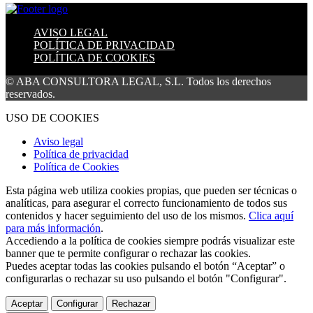
AVISO LEGAL
POLÍTICA DE PRIVACIDAD
POLÍTICA DE COOKIES
© ABA CONSULTORA LEGAL, S.L. Todos los derechos
reservados.
USO DE COOKIES
Aviso legal
Política de privacidad
Política de Cookies
Esta página web utiliza cookies propias, que pueden ser técnicas o
analíticas, para asegurar el correcto funcionamiento de todos sus
contenidos y hacer seguimiento del uso de los mismos.
Clica aquí
para más información
.
Accediendo a la política de cookies siempre podrás visualizar este
banner que te permite configurar o rechazar las cookies.
Puedes aceptar todas las cookies pulsando el botón “Aceptar” o
configurarlas o rechazar su uso pulsando el botón "Configurar".
Aceptar
Configurar
Rechazar