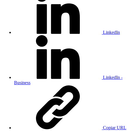
LinkedIn
LinkedIn -
Business
Copiar URL