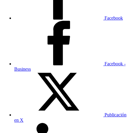
Facebook
Facebook -
Business
Publicación
en X