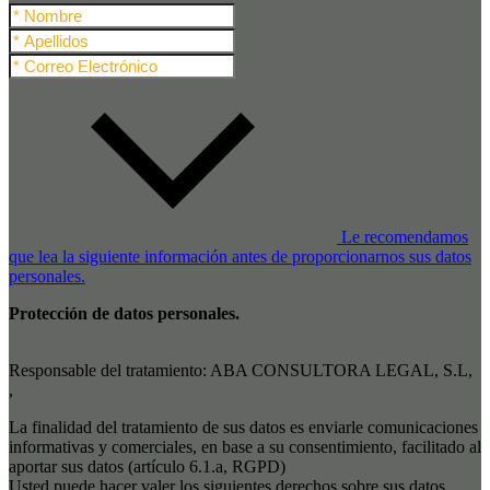
Le recomendamos
que lea la siguiente información antes de proporcionarnos sus datos
personales.
Protección de datos personales.
Responsable del tratamiento: ABA CONSULTORA LEGAL, S.L,
,
La finalidad del tratamiento de sus datos es enviarle comunicaciones
informativas y comerciales, en base a su consentimiento, facilitado al
aportar sus datos (artículo 6.1.a, RGPD)
Usted puede hacer valer los siguientes derechos sobre sus datos,