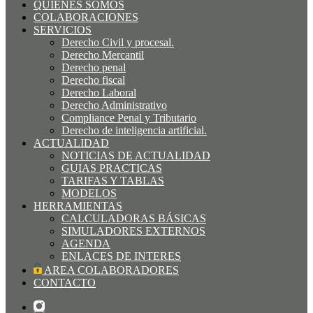
QUIÉNES SOMOS
COLABORACIONES
SERVICIOS
Derecho Civil y procesal.
Derecho Mercantil
Derecho penal
Derecho fiscal
Derecho Laboral
Derecho Administrativo
Compliance Penal y Tributario
Derecho de inteligencia artificial.
ACTUALIDAD
NOTICIAS DE ACTUALIDAD
GUIAS PRACTICAS
TARIFAS Y TABLAS
MODELOS
HERRAMIENTAS
CALCULADORAS BÁSICAS
SIMULADORES EXTERNOS
AGENDA
ENLACES DE INTERES
AREA COLABORADORES
CONTACTO