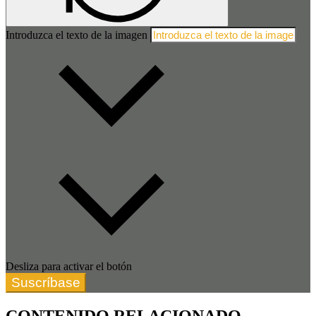
Introduzca el texto de la imagen
Desliza para activar el botón
Suscríbase