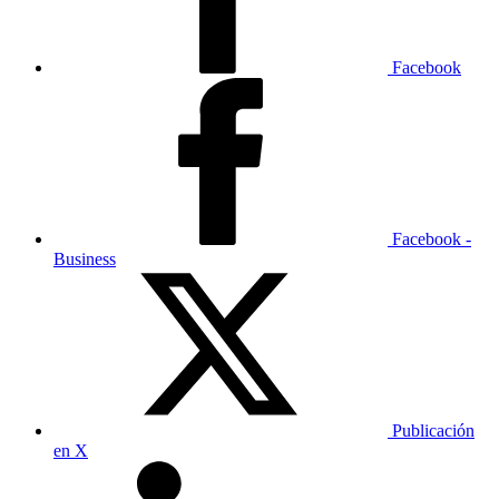
Facebook
Facebook -
Business
Publicación
en X