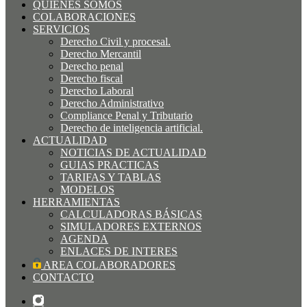
QUIÉNES SOMOS
COLABORACIONES
SERVICIOS
Derecho Civil y procesal.
Derecho Mercantil
Derecho penal
Derecho fiscal
Derecho Laboral
Derecho Administrativo
Compliance Penal y Tributario
Derecho de inteligencia artificial.
ACTUALIDAD
NOTICIAS DE ACTUALIDAD
GUIAS PRACTICAS
TARIFAS Y TABLAS
MODELOS
HERRAMIENTAS
CALCULADORAS BÁSICAS
SIMULADORES EXTERNOS
AGENDA
ENLACES DE INTERES
AREA COLABORADORES
CONTACTO