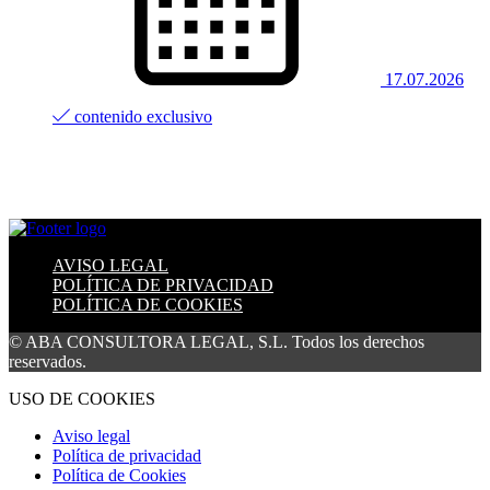
17.07.2026
contenido exclusivo
AVISO LEGAL
POLÍTICA DE PRIVACIDAD
POLÍTICA DE COOKIES
© ABA CONSULTORA LEGAL, S.L. Todos los derechos
reservados.
USO DE COOKIES
Aviso legal
Política de privacidad
Política de Cookies