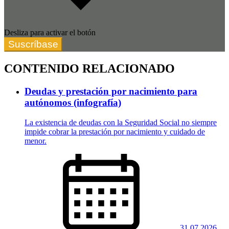
Desliza para activar el botón
Suscríbase
CONTENIDO RELACIONADO
Deudas y prestación por nacimiento para
autónomos (infografía)
La existencia de deudas con la Seguridad Social no siempre
impide cobrar la prestación por nacimiento y cuidado de
menor.
31.07.2026