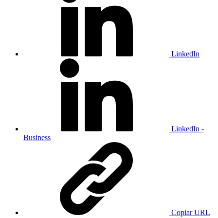
LinkedIn
LinkedIn -
Business
Copiar URL