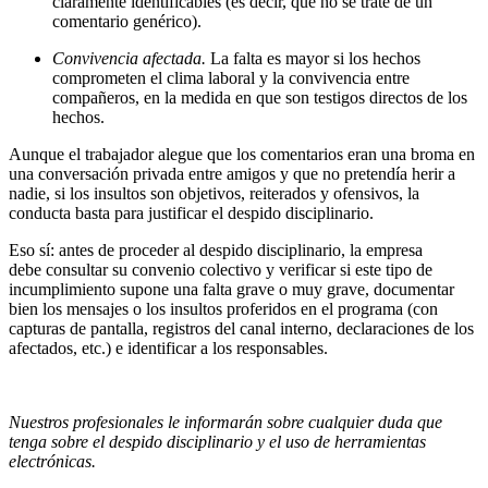
claramente identificables (es decir, que no se trate de un
comentario genérico).
Convivencia afectada.
La falta es mayor si los hechos
comprometen el clima laboral y la convivencia entre
compañeros, en la medida en que son testigos directos de los
hechos.
Aunque el trabajador alegue que los comentarios eran una broma en
una conversación privada entre amigos y que no pretendía herir a
nadie, si los insultos son objetivos, reiterados y ofensivos, la
conducta basta para justificar el despido disciplinario.
Eso sí: antes de proceder al despido disciplinario, la empresa
debe consultar su convenio colectivo y verificar si este tipo de
incumplimiento supone una falta grave o muy grave, documentar
bien los mensajes o los insultos proferidos en el programa (con
capturas de pantalla, registros del canal interno, declaraciones de los
afectados, etc.) e identificar a los responsables.
Nuestros profesionales le informarán sobre cualquier duda que
tenga sobre el despido disciplinario y el uso de herramientas
electrónicas.